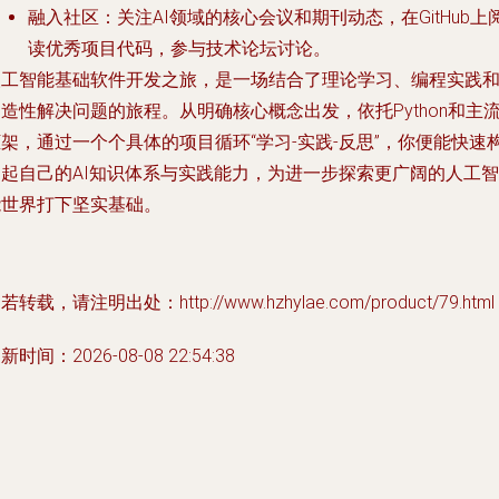
融入社区
：关注AI领域的核心会议和期刊动态，在GitHub上
读优秀项目代码，参与技术论坛讨论。
人工智能基础软件开发之旅，是一场结合了理论学习、编程实践
造性解决问题的旅程。从明确核心概念出发，依托Python和主
架，通过一个个具体的项目循环“学习-实践-反思”，你便能快速
建起自己的AI知识体系与实践能力，为进一步探索更广阔的人工智
能世界打下坚实基础。
若转载，请注明出处：http://www.hzhylae.com/product/79.html
新时间：2026-08-08 22:54:38