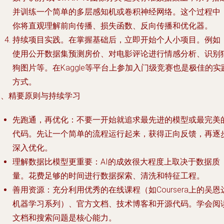
并训练一个简单的多层感知机或卷积神经网络。这个过程中
你将直观理解前向传播、损失函数、反向传播和优化器。
持续项目实践
。在掌握基础后，立即开始个人小项目。例如
使用公开数据集预测房价、对电影评论进行情感分析、识别
狗图片等。在Kaggle等平台上参加入门级竞赛也是极佳的实
方式。
四、精要原则与持续学习
先跑通，再优化
：不要一开始就追求最先进的模型或最完美
代码。先让一个简单的流程运行起来，获得正向反馈，再逐
深入优化。
理解数据比模型更重要
：AI的成效很大程度上取决于数据质
量。花费足够的时间进行数据探索、清洗和特征工程。
善用资源
：充分利用优秀的在线课程（如Coursera上的吴恩
机器学习系列）、官方文档、技术博客和开源代码。学会阅
文档和搜索问题是核心能力。