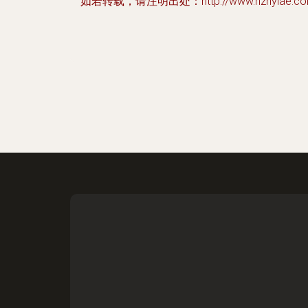
如若转载，请注明出处：http://www.hzhylae.com