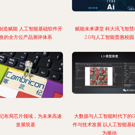
制造赋能 人工智能基础软件开
赋能未来课堂 科大讯飞智慧
发的全方位产品测评体系
2.0与人工智能普惠校园
纪布局芯片领域，为未来高速
大数据与人工智能时代下的G
发展筑基
件与技术发展 以人工智能基
为驱动